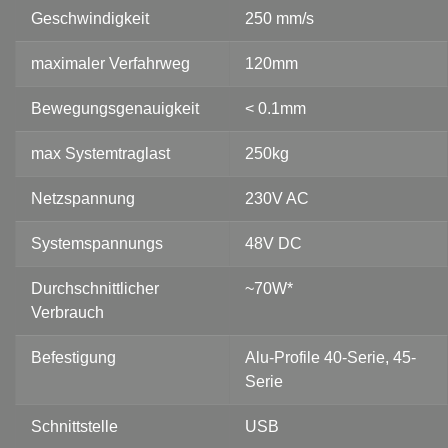
Geschwindigkeit
250 mm/s
maximaler Verfahrweg
120mm
Bewegungsgenauigkeit
< 0.1mm
max Systemtraglast
250kg
Netzspannung
230V AC
Systemspannungs
48V DC
Durchschnittlicher
~70W*
Verbrauch
Befestigung
Alu-Profile 40-Serie, 45-
Serie
Schnittstelle
USB