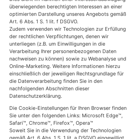
überwiegenden berechtigten Interessen an einer
optimierten Darstellung unseres Angebots gemäß
Art. 6 Abs. 1 S. 1 lit. f DSGVO.
Zudem verwenden wir Technologien zur Erfüllung
der rechtlichen Verpflichtungen, denen wir
unterliegen (z.B. um Einwilligungen in die
Verarbeitung Ihrer personenbezogenen Daten
nachweisen zu können) sowie zu Webanalyse und
Online-Marketing. Weitere Informationen hierzu
einschließlich der jeweiligen Rechtsgrundlage für
die Datenverarbeitung finden Sie in den
nachfolgenden Abschnitten dieser
Datenschutzerklärung.
Die Cookie-Einstellungen für Ihren Browser finden
Sie unter den folgenden Links: Microsoft Edge™,
Safari™, Chrome™, Firefox™, Opera™
Soweit Sie in die Verwendung der Technologien
gemäß Art. 6 Abs. 1 S. 1 lit. a DSGVO eingewilligt